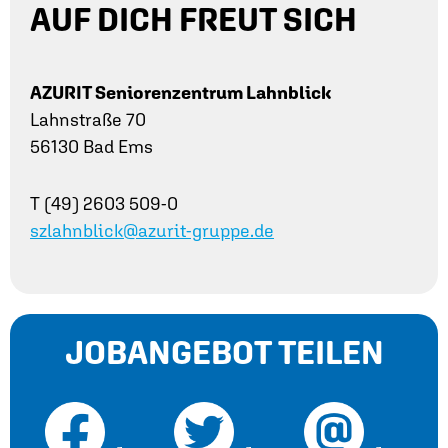
AUF DICH FREUT SICH
AZURIT Seniorenzentrum Lahnblick
Lahnstraße 70
56130 Bad Ems
T (49) 2603 509-0
szlahnblick@azurit-gruppe.de
JOBANGEBOT TEILEN