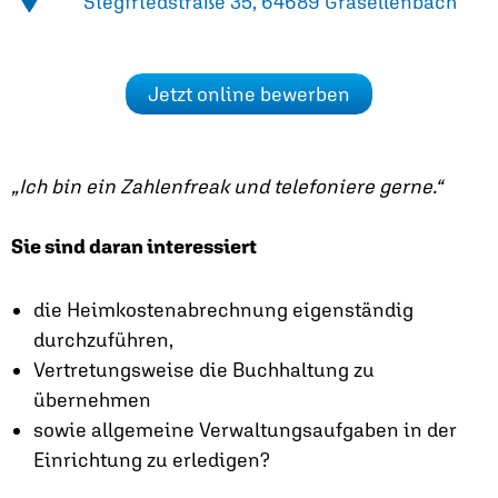
Siegfriedstraße 35, 64689 Grasellenbach
Jetzt online bewerben
„Ich bin ein Zahlenfreak und telefoniere gerne.“
Sie sind daran interessiert
die Heimkostenabrechnung eigenständig
durchzuführen,
Vertretungsweise die Buchhaltung zu
übernehmen
sowie allgemeine Verwaltungsaufgaben in der
Einrichtung zu erledigen?