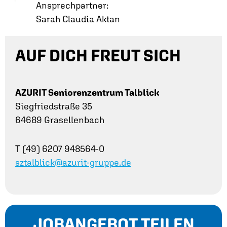
Ansprechpartner:
Sarah Claudia Aktan
AUF DICH FREUT SICH
AZURIT Seniorenzentrum Talblick
Siegfriedstraße 35
64689 Grasellenbach
T (49) 6207 948564-0
sztalblick@azurit-gruppe.de
JOBANGEBOT TEILEN