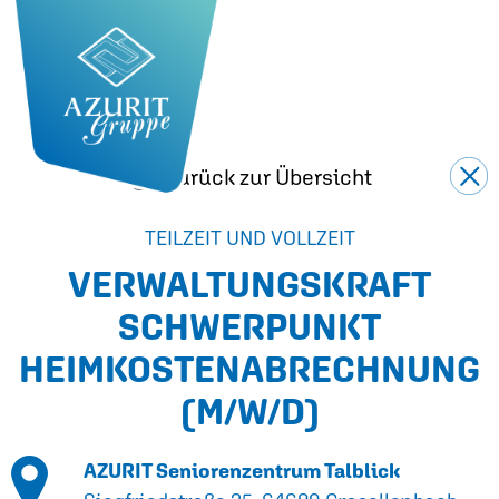
Zurück zur Übersicht
TEILZEIT UND VOLLZEIT
VERWALTUNGSKRAFT
SCHWERPUNKT
HEIMKOSTENABRECHNUNG
(M/W/D)
AZURIT Seniorenzentrum Talblick