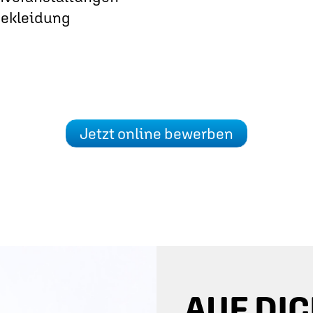
bekleidung
Jetzt online bewerben
AUF DIC