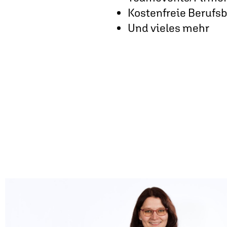
Kostenfreie Berufs
Und vieles mehr