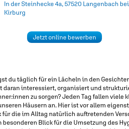
In der Steinhecke 4a, 57520 Langenbach bei
Kirburg
Jetzt online bewerben
gst du täglich für ein Lächeln in den Gesichte
daran interessiert, organisiert und strukturie
er:innen zu sorgen? Jeden Tag fallen viele k
nseren Häusern an. Hier ist vor allem eigens
k für die im Alltag natürlich auftretenden Ve
en besonderen Blick für die Umsetzung des Hy