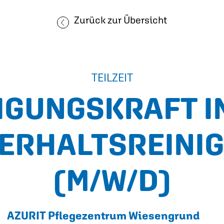
Zurück zur Übersicht
TEILZEIT
IGUNGSKRAFT I
ERHALTS­REINI
(M/W/D)
AZURIT Pflegezentrum Wiesengrund