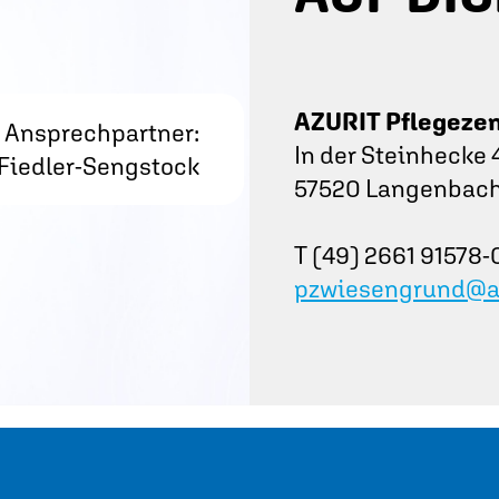
AZURIT Pflegeze
Ansprechpartner:
In der Steinhecke 
 Fiedler-Sengstock
57520 Langenbach 
T (49) 2661 91578-
pzwiesengrund@az