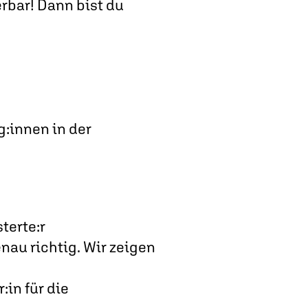
rbar! Dann bist du
:innen in der
terte:r
nau richtig. Wir zeigen
in für die