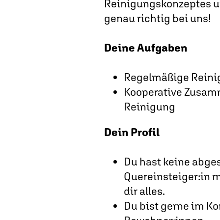
Reinigungskonzeptes un
genau richtig bei uns!
Deine Aufgaben
Regelmäßige Reini
Kooperative Zusamm
Reinigung
Dein Profil
Du hast keine abges
Quereinsteiger:in m
dir alles.
Du bist gerne im Ko