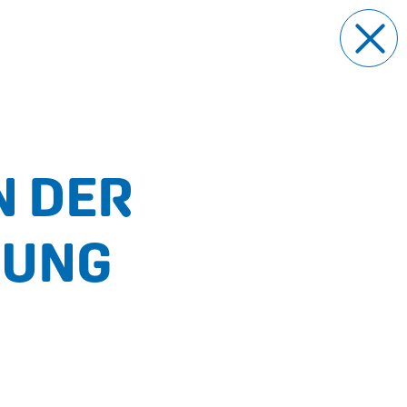
N DER
GUNG