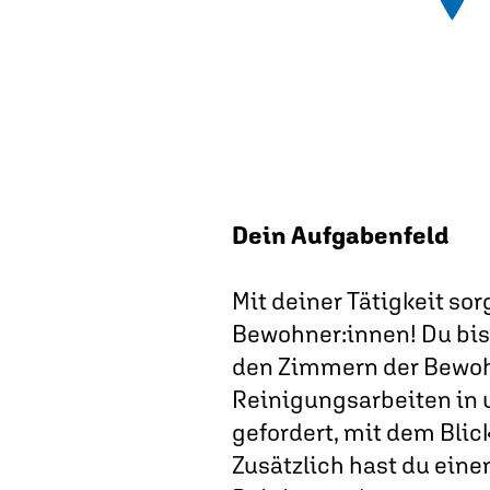
Dein Aufgabenfeld
Mit deiner Tätigkeit sor
Bewohner:innen! Du bist 
den Zimmern der Bewohn
Reinigungsarbeiten in u
gefordert, mit dem Blic
Zusätzlich hast du ein