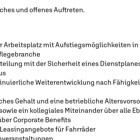
iches und offenes Auftreten.
er Arbeitsplatz mit Aufstiegsmöglichkeiten 
flegebranche
teilung mit der Sicherheit eines Dienstplane
us
tinuierliche Weiterentwicklung nach Fähigke
hes Gehalt und eine betriebliche Altersvors
sowie ein kollegiales Miteinander über alle 
über Corporate Benefits
 Leasingangebote für Fahrräder
veranstaltungen