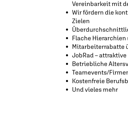
Vereinbarkeit mit d
Wir fördern die kon
Zielen
Überdurchschnittli
Flache Hierarchien 
Mitarbeiterrabatte 
JobRad – attraktive
Betriebliche Alters
Teamevents/Firmen
Kostenfreie Berufs
Und vieles mehr