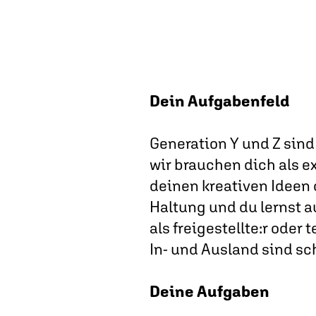
Dein Aufgabenfeld
Generation Y und Z sind
wir brauchen dich als e
deinen kreativen Ideen
Haltung und du lernst a
als freigestellte:r oder
In- und Ausland sind sc
Deine Aufgaben