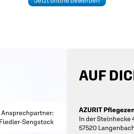
Jetzt online bewerben
AUF DIC
AZURIT Pflegeze
Ansprechpartner:
In der Steinhecke 
 Fiedler-Sengstock
57520 Langenbach 