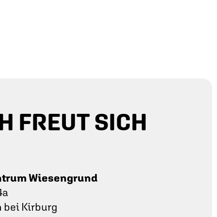
H FREUT SICH
ntrum Wiesengrund
4a
bei Kirburg