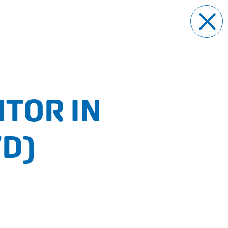
NTOR IN
/D)