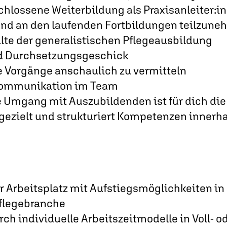
hlossene Weiterbildung als Praxisanleiter:in 
und an den laufenden Fortbildungen teilzun
lte der generalistischen Pflegeausbildung
nd Durchsetzungsgeschick
e Vorgänge anschaulich zu vermitteln
 Kommunikation im Team
 Umgang mit Auszubildenden ist für dich die
, gezielt und strukturiert Kompetenzen innerh
er Arbeitsplatz mit Aufstiegsmöglichkeiten 
flegebranche
rch individuelle Arbeitszeitmodelle in Voll- od