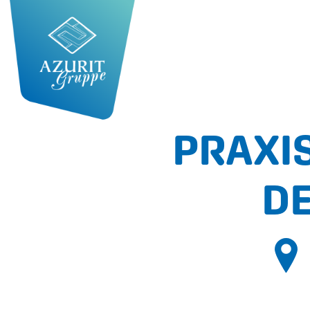
PRAXIS
D