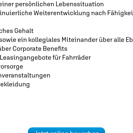
einer persönlichen Lebenssituation
tinuierliche Weiterentwicklung nach Fähigke
ches Gehalt
sowie ein kollegiales Miteinander über alle 
über Corporate Benefits
 Leasingangebote für Fahrräder
vorsorge
veranstaltungen
bekleidung