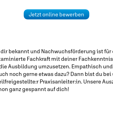
Jetzt online bewerben
 dir bekannt und Nachwuchsförderung ist für 
xaminierte Fachkraft mit deiner Fachkenntnis
 die Ausbildung umzusetzen. Empathisch und
uch noch gerne etwas dazu? Dann bist du bei 
 teilfreigestellte:r Praxisanleiter:in. Unsere 
hon ganz gespannt auf dich!