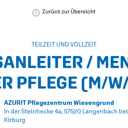
Zurück zur Übersicht
TEILZEIT UND VOLLZEIT
ANLEITER / ME
ER PFLEGE
(M/W
AZURIT Pflegezentrum Wiesengrund
In der Steinhecke 4a, 57520 Langenbach bei
Kirburg