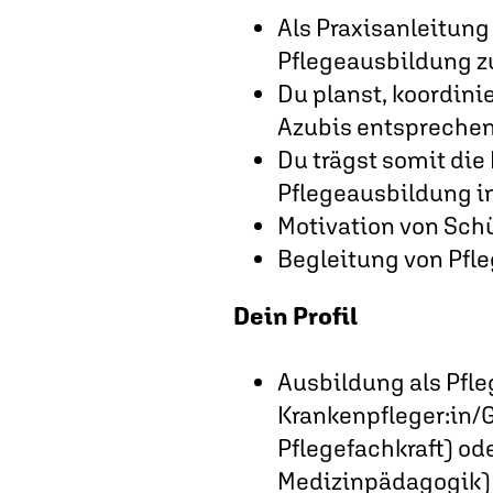
Als Praxisanleitung
Pflegeausbildung z
Du planst, koordini
Azubis entsprechen
Du trägst somit die
Pflegeausbildung i
Motivation von Sch
Begleitung von Pfl
Dein Profil
Ausbildung als Pfleg
Krankenpfleger:in/G
Pflegefachkraft) o
Medizinpädagogik) 