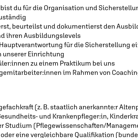
 bist du für die Organisation und Sicherstellu
uständig
erst, beurteilst und dokumentierst den Ausbi
d ihren Ausbildungslevels
 Hauptverantwortung für die Sicherstellung e
n unserer Einrichtung
üler:innen zu einem Praktikum bei uns
egemitarbeiter:innen im Rahmen von Coachi
efachkraft (z. B. staatlich anerkannte:r Alten
esundheits- und Krankenpfleger:in, Kinderkr
der Studium (Pflegewissenschaften/Manageme
oder eine vergleichbare Qualifikation (bun