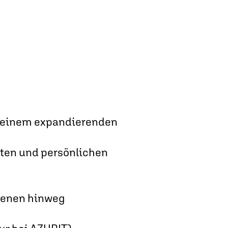
in einem expandierenden
iten und persönlichen
Ebenen hinweg