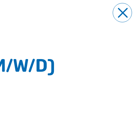
M/W/D)