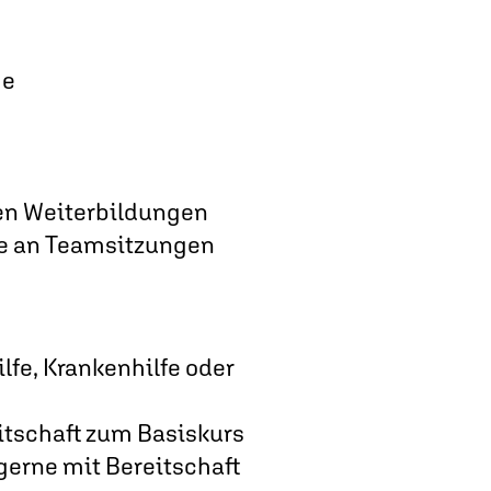
ge
len Weiterbildungen
me an Teamsitzungen
ilfe, Krankenhilfe oder
eitschaft zum Basiskurs
gerne mit Bereitschaft