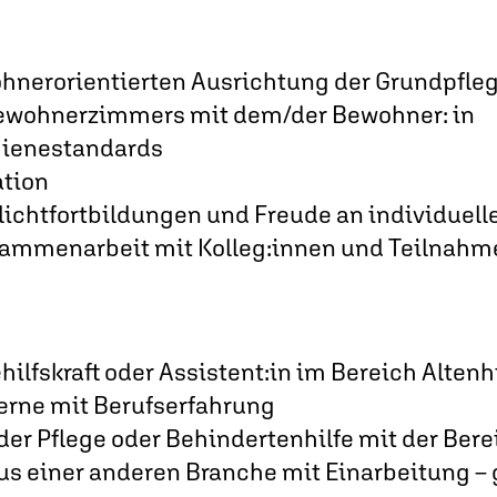
hnerorientierten Ausrichtung der Grundpfle
Bewohnerzimmers mit dem/der Bewohner: in
ienestandards
ation
lichtfortbildungen und Freude an individuel
sammenarbeit mit Kolleg:innen und Teilnah
hilfskraft oder Assistent:in im Bereich Altenh
gerne mit Berufserfahrung
der Pflege oder Behindertenhilfe mit der Ber
us einer anderen Branche mit Einarbeitung – 