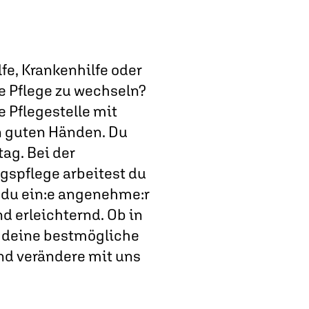
lfe, Krankenhilfe oder
ie Pflege zu wechseln?
 Pflegestelle mit
in guten Händen. Du
ag. Bei der
gspflege arbeitest du
 du ein:e angenehme:r
d erleichternd. Ob in
ir deine bestmögliche
und verändere mit uns