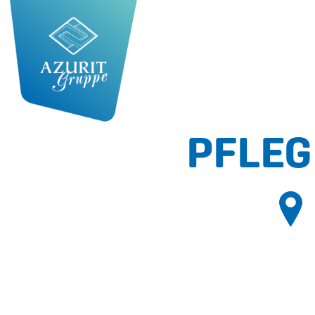
PFLEG