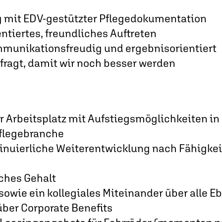
 mit EDV-gestützter Pflegedokumentation
ntiertes, freundliches Auftreten
mmunikationsfreudig und ergebnisorientiert
fragt, damit wir noch besser werden
er Arbeitsplatz mit Aufstiegsmöglichkeiten 
flegebranche
tinuierliche Weiterentwicklung nach Fähigke
ches Gehalt
sowie ein kollegiales Miteinander über alle 
über Corporate Benefits