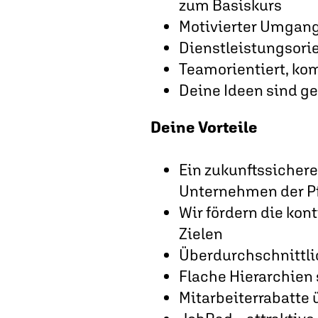
zum Basiskurs
Motivierter Umgang
Dienstleistungsorie
Teamorientiert, ko
Deine Ideen sind ge
Deine Vorteile
Ein zukunftssicher
Unternehmen der P
Wir fördern die kon
Zielen
Überdurchschnittli
Flache Hierarchien 
Mitarbeiterrabatte 