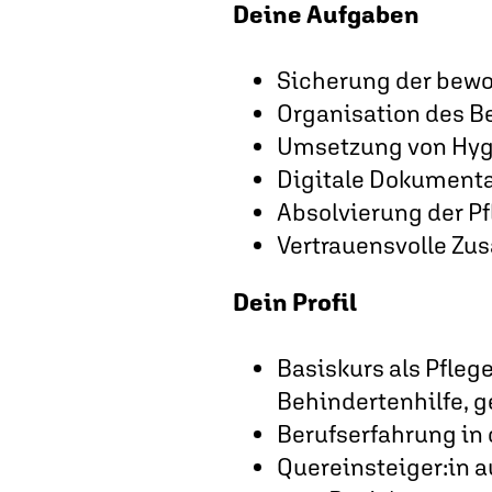
Deine Aufgaben
Sicherung der bewo
Organisation des 
Umsetzung von Hyg
Digitale Dokument
Absolvierung der Pf
Vertrauensvolle Zu
Dein Profil
Basiskurs als Pflege
Behindertenhilfe, 
Berufserfahrung in 
Quereinsteiger:in a