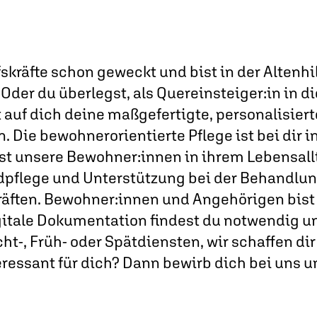
skräfte schon geweckt und bist in der Altenhi
 Oder du überlegst, als Quereinsteiger:in in d
auf dich deine maßgefertigte, personalisierte
 Die bewohnerorientierte Pflege ist bei dir 
st unsere Bewohner:innen in ihrem Lebensallt
pflege und Unterstützung bei der Behandlun
äften. Bewohner:innen und Angehörigen bist
itale Dokumentation findest du notwendig un
Nacht-, Früh- oder Spätdiensten, wir schaffen d
nteressant für dich? Dann bewirb dich bei uns 