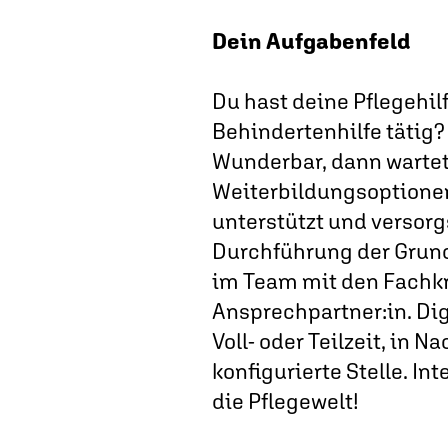
Dein Aufgabenfeld
Du hast deine Pflegehilf
Behindertenhilfe tätig?
Wunderbar, dann wartet 
Weiterbildungsoptionen.
unterstützt und versorg
Durchführung der Grund
im Team mit den Fachkr
Ansprechpartner:in. Dig
Voll- oder Teilzeit, in 
konfigurierte Stelle. I
die Pflegewelt!