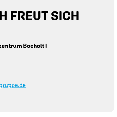
H FREUT SICH
entrum Bocholt I
-gruppe.de