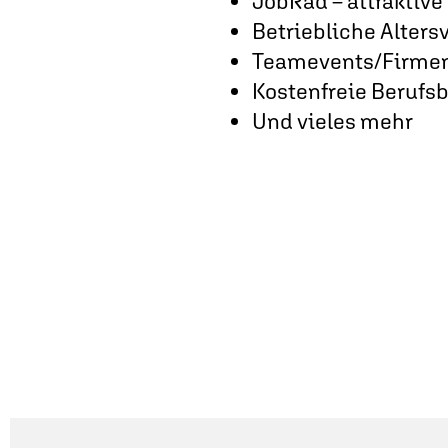
JobRad – attraktiv
Betriebliche Alters
Teamevents/Firmen
Kostenfreie Berufs
Und vieles mehr