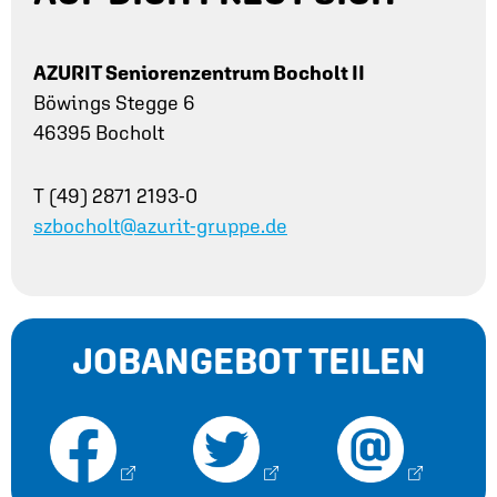
AZURIT Seniorenzentrum Bocholt II
Böwings Stegge 6
46395 Bocholt
T (49) 2871 2193-0
szbocholt@azurit-gruppe.de
JOBANGEBOT TEILEN