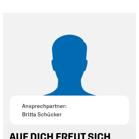
Ansprechpartner:
Britta Schücker
AUF DICH FREUT SICH