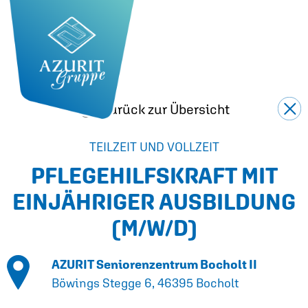
Zurück zur Übersicht
TEILZEIT UND VOLLZEIT
PFLEGEHILFSKRAFT MIT
EINJÄHRIGER AUSBILDUNG
(M/W/D)
AZURIT Seniorenzentrum Bocholt II
Böwings Stegge 6, 46395 Bocholt