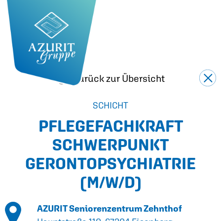
Zurück zur Übersicht
SCHICHT
PFLEGEFACHKRAFT
SCHWERPUNKT
GERONTOPSYCHIATRIE
(M/W/D)
AZURIT Seniorenzentrum Zehnthof