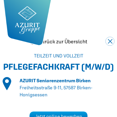
Zurück zur Übersicht
TEILZEIT UND VOLLZEIT
PFLEGEFACHKRAFT
(M/W/D)
AZURIT Seniorenzentrum Birken
Freiheitsstraße 9-11, 57587 Birken-
Honigsessen
Jetzt online bewerben