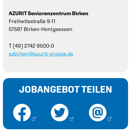
AZURIT Seniorenzentrum Birken
Freiheitsstraße 9-11
57587 Birken-Honigsessen
T (49) 2742 9500-0
szbirken@azurit-gruppe.de
JOBANGEBOT TEILEN