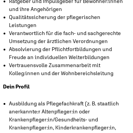
Ratgeber und Impulsgeber für Bewohner:innen
und ihre Angehörigen
Qualitätssicherung der pflegerischen
Leistungen
Verantwortlich für die fach- und sachgerechte
Umsetzung der ärztlichen Verordnungen
Absolvierung der Pflichtfortbildungen und
Freude an individuellen Weiterbildungen
Vertrauensvolle Zusammenarbeit mit
Kolleg:innen und der Wohnbereichsleitung
Dein Profil
Ausbildung als Pflegefachkraft (z. B. staatlich
anerkannte:r Altenpfleger:in oder
Krankenpfleger:in/Gesundheits- und
Krankenpfleger:in, Kinderkrankenpfleger:in,