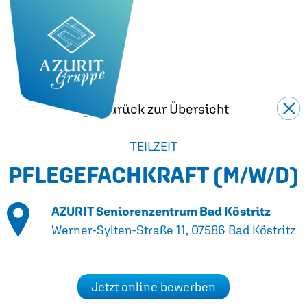
Zurück zur Übersicht
TEILZEIT
PFLEGEFACHKRAFT
(M/W/D)
AZURIT Seniorenzentrum Bad Köstritz
Werner-Sylten-Straße 11, 07586 Bad Köstritz
Jetzt online bewerben