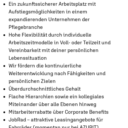
Ein zukunftssicherer Arbeitsplatz mit
Aufstiegsmöglichkeiten in einem
expandierenden Unternehmen der
Pflegebranche
Hohe Flexibilität durch individuelle
Arbeitszeitmodelle in Voll- oder Teilzeit und
Vereinbarkeit mit deiner persönlichen
Lebenssituation
Wir fördern die kontinuierliche
Weiterentwicklung nach Fähigkeiten und
persönlichen Zielen
Überdurchschnittliches Gehalt
Flache Hierarchien sowie ein kollegiales
Miteinander über alle Ebenen hinweg
Mitarbeiterrabatte über Corporate Benefits
JobRad – attraktive Leasingangebote für
Fahrräder (momentan nur bei AZURIT)