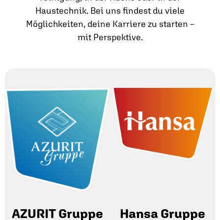
Haustechnik. Bei uns findest du viele
Möglichkeiten, deine Karriere zu starten –
mit Perspektive.
AZURIT Gruppe
Hansa Gruppe