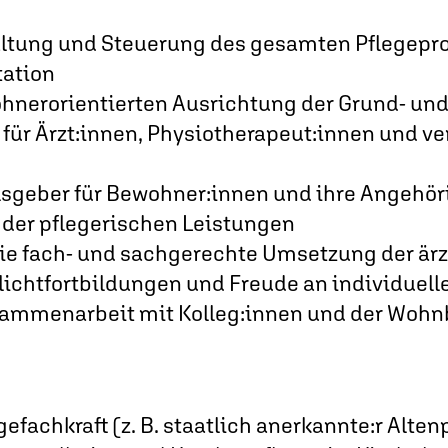
altung und Steuerung des gesamten Pflegepro
tation
hnerorientierten Ausrichtung der Grund- un
für Ärzt:innen, Physiotherapeut:innen und ve
sgeber für Bewohner:innen und ihre Angehör
 der pflegerischen Leistungen
 die fach- und sachgerechte Umsetzung der är
lichtfortbildungen und Freude an individuel
sammenarbeit mit Kolleg:innen und der Wohn
efachkraft (z. B. staatlich anerkannte:r Alten