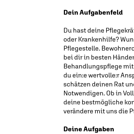
Dein Aufgabenfeld
Du hast deine Pflegekrä
oder Krankenhilfe? Wund
Pflegestelle. Bewohner
bei dir in besten Händ
Behandlungspflege mit d
du ein:e wertvolle:r An
schätzen deinen Rat un
Notwendigen. Ob in Voll-
deine bestmögliche konf
verändere mit uns die P
Deine Aufgaben