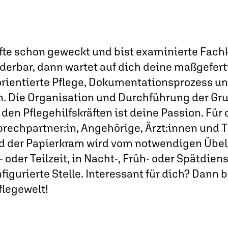
fte schon geweckt und bist examinierte Fachkr
erbar, dann wartet auf dich deine maßgeferti
orientierte Pflege, Dokumentationsprozess un
en. Die Organisation und Durchführung der Gr
en Pflegehilfskräften ist deine Passion. Für
sprechpartner:in, Angehörige, Ärzt:innen und
d der Papierkram wird vom notwendigen Übel
 oder Teilzeit, in Nacht-, Früh- oder Spätdiens
igurierte Stelle. Interessant für dich? Dann 
flegewelt!