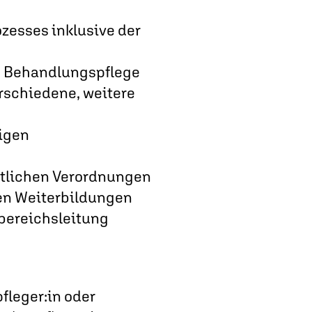
zesses inklusive der
d Behandlungspflege
rschiedene, weitere
igen
ztlichen Verordnungen
len Weiterbildungen
bereichsleitung
pfleger:in oder