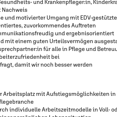
esundheits- und Krankenpfleger:in, Kinderkr
it Nachweis
e und motivierter Umgang mit EDV-gestützt
entiertes, zuvorkommendes Auftreten
mmunikationsfreudig und ergebnisorientiert
und mit einem guten Urteilsvermögen ausgesta
nsprechpartner:in für alle in Pflege und Betre
rbeiterzufriedenheit bei
fragt, damit wir noch besser werden
er Arbeitsplatz mit Aufstiegsmöglichkeiten 
flegebranche
rch individuelle Arbeitszeitmodelle in Voll- od