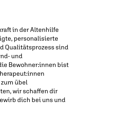
aft in der Altenhilfe
gte, personalisierte
d Qualitätsprozess sind
und- und
 die Bewohner:innen bist
 Therapeut:innen
 zum übel
ten, wir schaffen dir
bewirb dich bei uns und