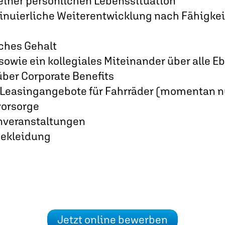
einer persönlichen Lebenssituation
tinuierliche Weiterentwicklung nach Fähigke
ches Gehalt
sowie ein kollegiales Miteinander über alle 
über Corporate Benefits
e Leasingangebote für Fahrräder (momentan n
vorsorge
veranstaltungen
bekleidung
Jetzt online bewerben