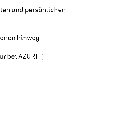
iten und persönlichen
Ebenen hinweg
ur bei AZURIT)