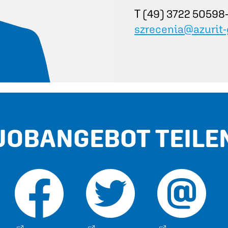
T (49) 3722 50598
szrecenia@azurit
JOBANGEBOT TEILE