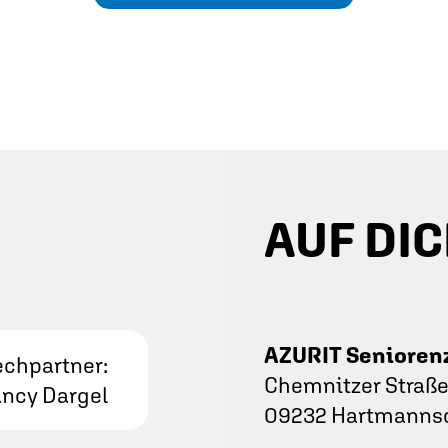
AUF DIC
AZURIT Senioren
chpartner:
Chemnitzer Straße
ncy Dargel
09232 Hartmanns