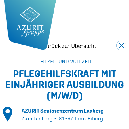
Zurück zur Übersicht
TEILZEIT UND VOLLZEIT
PFLEGEHILFSKRAFT MIT
EINJÄHRIGER AUSBILDUNG
(M/W/D)
AZURIT Seniorenzentrum Laaberg
Zum Laaberg 2, 84367 Tann-Eiberg