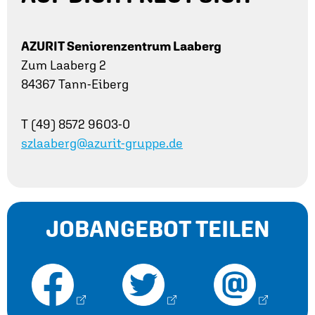
AZURIT Seniorenzentrum Laaberg
Zum Laaberg 2
84367 Tann-Eiberg
T (49) 8572 9603-0
szlaaberg@azurit-gruppe.de
JOBANGEBOT TEILEN