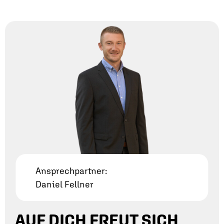
Ansprechpartner:
Daniel Fellner
AUF DICH FREUT SICH