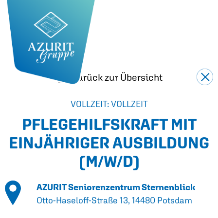
Zurück zur Übersicht
VOLLZEIT: VOLLZEIT
PFLEGEHILFSKRAFT MIT
EINJÄHRIGER AUSBILDUNG
(M/W/D)
AZURIT Seniorenzentrum Sternenblick
Otto-Haseloff-Straße 13, 14480 Potsdam