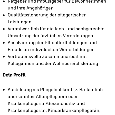
Ratgeber und Impulsgeber für Bewohner:innen
und ihre Angehörigen
Qualitätssicherung der pflegerischen
Leistungen
Verantwortlich für die fach- und sachgerechte
Umsetzung der ärztlichen Verordnungen
Absolvierung der Pflichtfortbildungen und
Freude an individuellen Weiterbildungen
Vertrauensvolle Zusammenarbeit mit
Kolleg:innen und der Wohnbereichsleitung
Dein Profil
Ausbildung als Pflegefachkraft (z. B. staatlich
anerkannte:r Altenpfleger:in oder
Krankenpfleger:in/Gesundheits- und
Krankenpfleger:in, Kinderkrankenpfleger:in,