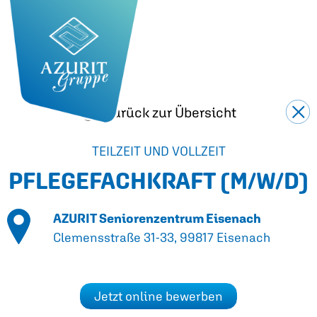
Zurück zur Übersicht
TEILZEIT UND VOLLZEIT
PFLEGEFACHKRAFT
(M/W/D)
AZURIT Seniorenzentrum Eisenach
Clemensstraße 31-33, 99817 Eisenach
Jetzt online bewerben