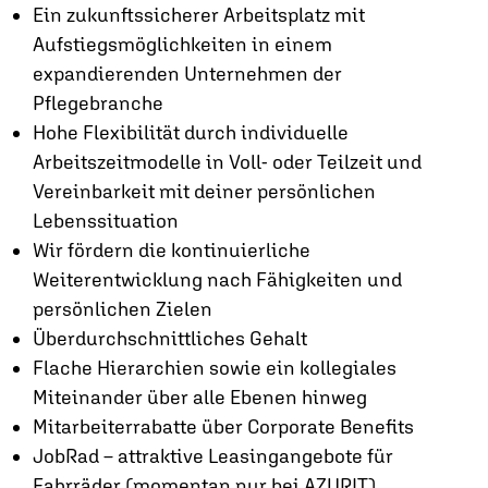
Ein zukunftssicherer Arbeitsplatz mit
Aufstiegsmöglichkeiten in einem
expandierenden Unternehmen der
Pflegebranche
Hohe Flexibilität durch individuelle
Arbeitszeitmodelle in Voll- oder Teilzeit und
Vereinbarkeit mit deiner persönlichen
Lebenssituation
Wir fördern die kontinuierliche
Weiterentwicklung nach Fähigkeiten und
persönlichen Zielen
Überdurchschnittliches Gehalt
Flache Hierarchien sowie ein kollegiales
Miteinander über alle Ebenen hinweg
Mitarbeiterrabatte über Corporate Benefits
JobRad – attraktive Leasingangebote für
Fahrräder (momentan nur bei AZURIT)