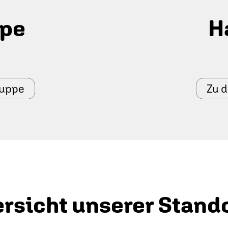
ppe
H
ruppe
Zu 
rsicht unserer Stand