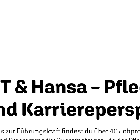
T & Hansa – Pfle
nd Karrierepers
s zur Führungskraft findest du über 40 Jobprof