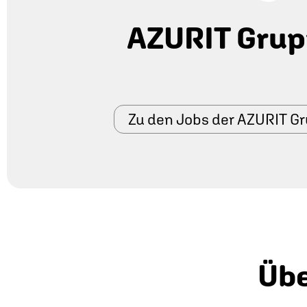
AZURIT Gru
Zu den Jobs der AZURIT G
Übe