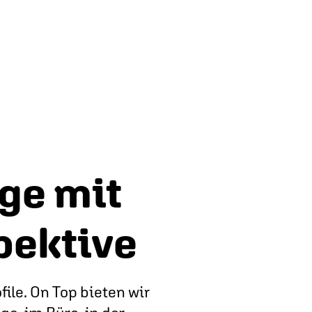
ge mit
pektive
ile. On Top bieten wir