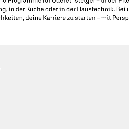
nd Programme für Quereinsteiger – in der Pfleg
ng, in der Küche oder in der Haustechnik. Bei u
hkeiten, deine Karriere zu starten – mit Persp