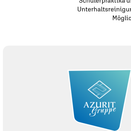
Schülerpraktika u
Unterhalts­reinigu
Möglic