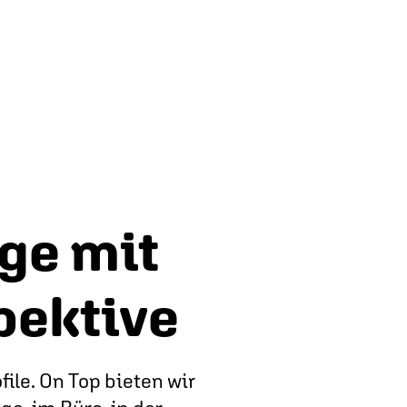
ge mit
pektive
ile. On Top bieten wir