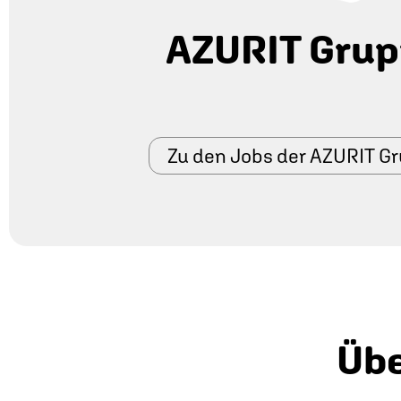
AZURIT Gru
Zu den Jobs der AZURIT G
Übe