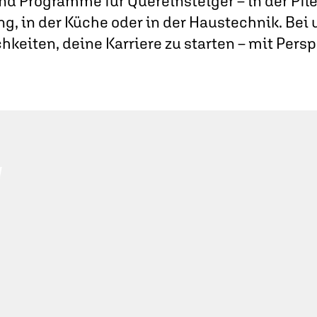
nd Programme für Quereinsteiger – in der Pfleg
ng, in der Küche oder in der Haustechnik. Bei u
hkeiten, deine Karriere zu starten – mit Persp