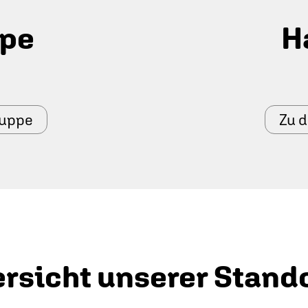
ppe
H
ruppe
Zu 
rsicht unserer Stand