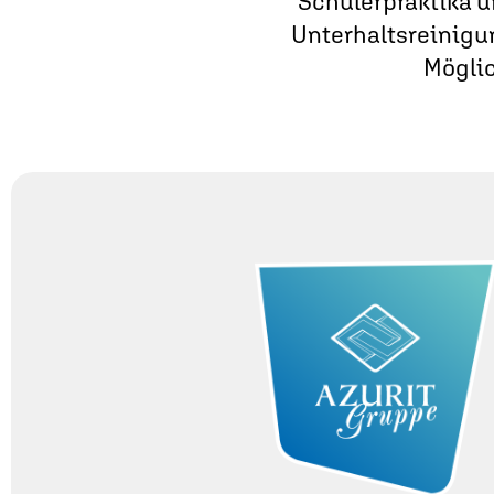
Schülerpraktika u
Unterhalts­reinigu
Möglic