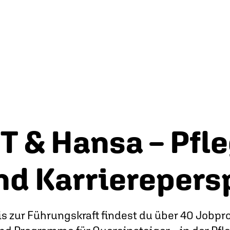
T & Hansa – Pfle
nd Karrierepers
s zur Führungskraft findest du über 40 Jobprof