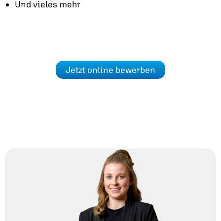
Und vieles mehr
Jetzt online bewerben