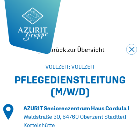
Zurück zur Übersicht
VOLLZEIT: VOLLZEIT
PFLEGEDIENSTLEITUNG
(M/W/D)
AZURIT Seniorenzentrum Haus Cordula I
Waldstraße 30, 64760 Oberzent Stadtteil
Kortelshütte