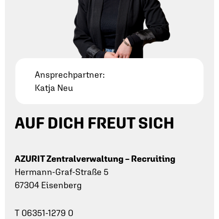
Ansprechpartner:
Katja Neu
AUF DICH FREUT SICH
AZURIT Zentralverwaltung – Recruiting
Hermann-Graf-Straße 5
67304 Eisenberg
T 06351-1279 0