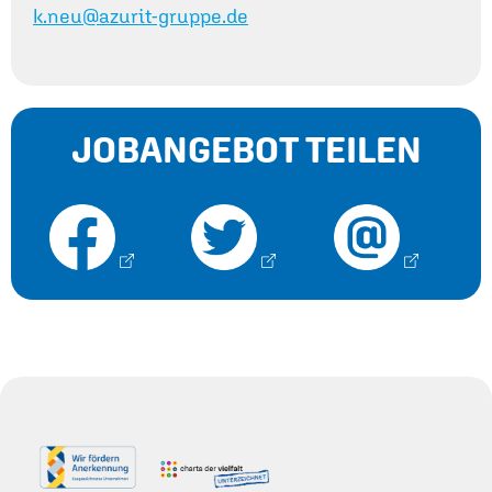
k.neu@azurit-gruppe.de
JOBANGEBOT TEILEN