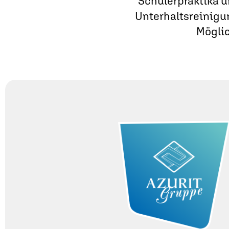
Schülerpraktika u
Unterhalts­reinigu
Möglic