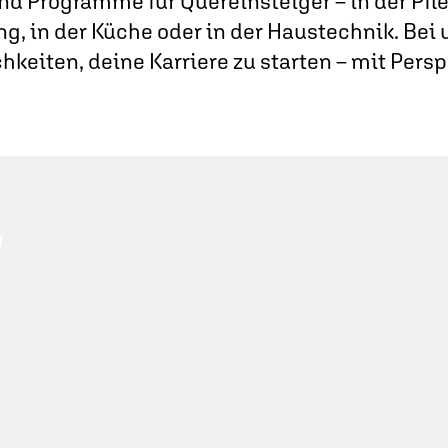
nd Programme für Quereinsteiger – in der Pfleg
ng, in der Küche oder in der Haustechnik. Bei u
hkeiten, deine Karriere zu starten – mit Persp