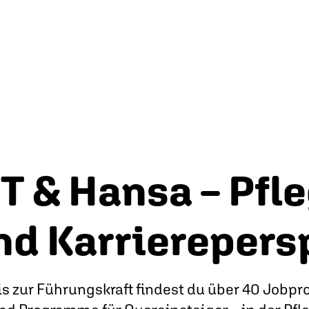
T & Hansa – Pfle
nd Karrierepers
s zur Führungskraft findest du über 40 Jobprof