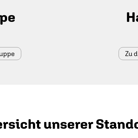
ppe
H
ruppe
Zu 
rsicht unserer Stand