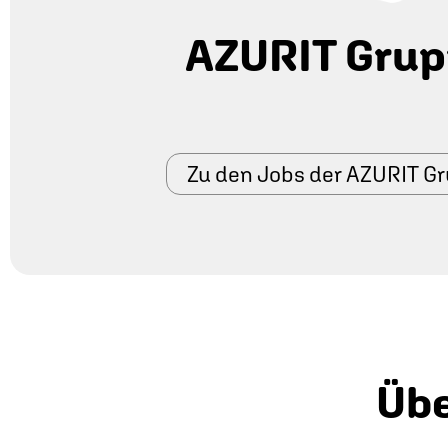
AZURIT Gru
Zu den Jobs der AZURIT G
Übe