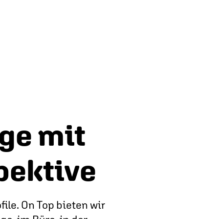
ge mit
pektive
ile. On Top bieten wir