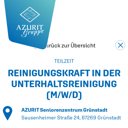
Zurück zur Übersicht
TEILZEIT
REINIGUNGSKRAFT IN DER
UNTERHALTS­REINIGUNG
(M/W/D)
AZURIT Seniorenzentrum Grünstadt
Sausenheimer Straße 24, 67269 Grünstadt