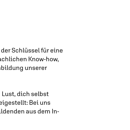
der Schlüssel für eine
fachlichen Know-how,
usbildung unserer
 Lust, dich selbst
eigestellt: Bei uns
ildenden aus dem In-