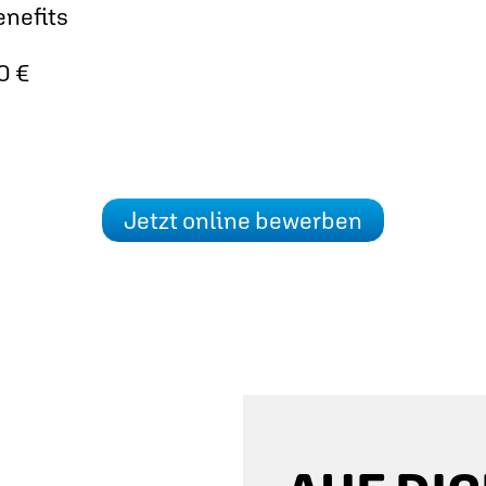
enefits
0 €
Jetzt online bewerben