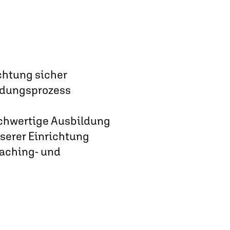
ichtung sicher
ildungsprozess
ochwertige Ausbildung
nserer Einrichtung
oaching- und