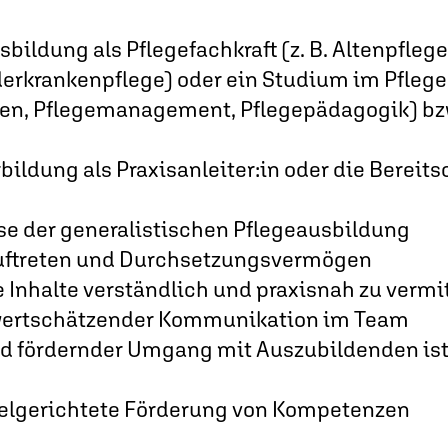
ildung als Pflegefachkraft (z. B. Altenpfleg
erkrankenpflege) oder ein Studium im Pflegeb
en, Pflegemanagement, Pflegepädagogik) bzw
ildung als Praxisanleiter:in oder die Bereitsc
se der generalistischen Pflegeausbildung
uftreten und Durchsetzungsvermögen
 Inhalte verständlich und praxisnah zu vermi
 wertschätzender Kommunikation im Team
nd fördernder Umgang mit Auszubildenden ist
zielgerichtete Förderung von Kompetenzen