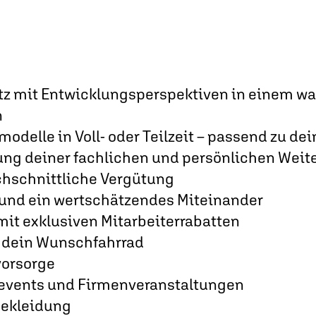
atz mit Entwicklungsperspektiven in einem 
n
modelle in Voll- oder Teilzeit – passend zu de
rung deiner fachlichen und persönlichen Wei
chschnittliche Vergütung
 und ein wertschätzendes Miteinander
mit exklusiven Mitarbeiterrabatten
 dein Wunschfahrrad
vorsorge
vents und Firmenveranstaltungen
bekleidung