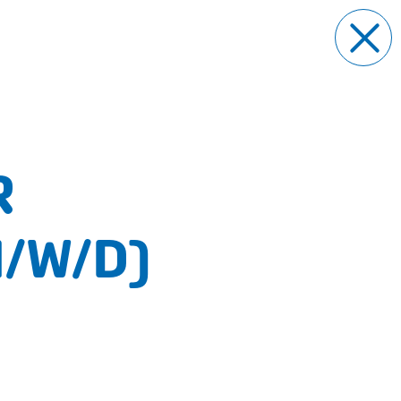
R
/W/D)