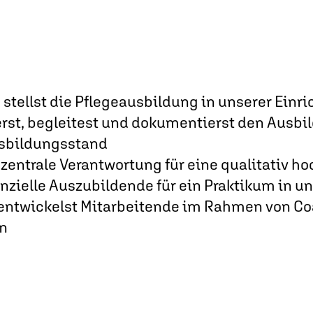
 stellst die Pflegeausbildung in unserer Einr
erst, begleitest und dokumentierst den Ausb
usbildungsstand
zentrale Verantwortung für eine qualitativ h
nzielle Auszubildende für ein Praktikum in u
 entwickelst Mitarbeitende im Rahmen von C
en