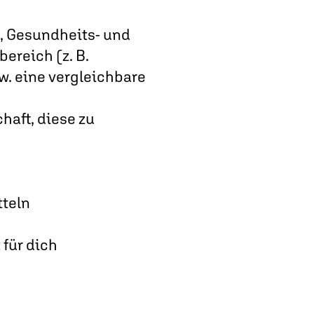
e, Gesundheits- und
ereich (z. B.
. eine vergleichbare
haft, diese zu
tteln
 für dich