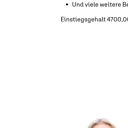
Und viele weitere B
Einstiegsgehalt 4700,0