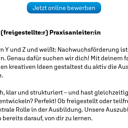
Jetzt online bewerben
(freigestellte:r) Praxisanleiter:in
n Y und Z und weißt: Nachwuchsförderung ist 
en. Genau dafür suchen wir dich! Mit deinem 
en kreativen Ideen gestaltest du aktiv die A
e.
 klar und strukturiert – und hast gleichzeitig
ntwickeln? Perfekt! Ob freigestellt oder teilfr
trale Rolle in der Ausbildung. Unsere Auszub
bereits darauf, von dir zu lernen.