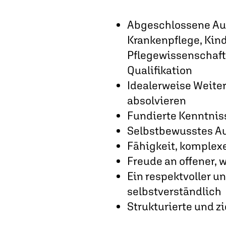
Abgeschlossene Ausb
Krankenpflege, Kind
Pflegewissenschaft
Qualifikation
Idealerweise Weiterb
absolvieren
Fundierte Kenntnis
Selbstbewusstes A
Fähigkeit, komplexe
Freude an offener,
Ein respektvoller u
selbstverständlich
Strukturierte und 