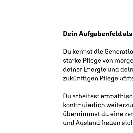
Dein Aufgabenfeld als 
Du kennst die Generatio
starke Pflege von morg
deiner Energie und dein
zukünftigen Pflegekräft
Du arbeitest empathisch,
kontinuierlich weiterzue
übernimmst du eine zen
und Ausland freuen sich 