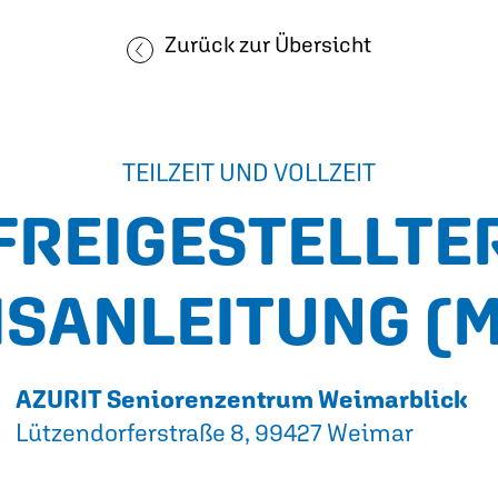
Zurück zur Übersicht
TEILZEIT UND VOLLZEIT
FREIGESTELLTE
ISANLEITUNG
(M
AZURIT Seniorenzentrum Weimarblick
Lützendorferstraße 8, 99427 Weimar