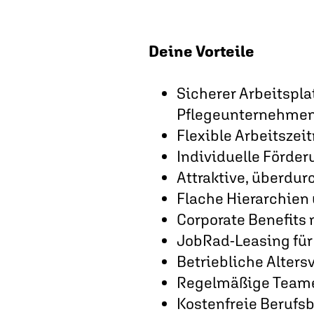
Deine Vorteile
Sicherer Arbeitspl
Pflegeunternehme
Flexible Arbeitszeit
Individuelle Förde
Attraktive, überdur
Flache Hierarchien
Corporate Benefits 
JobRad-Leasing für
Betriebliche Alters
Regelmäßige Teame
Kostenfreie Berufs