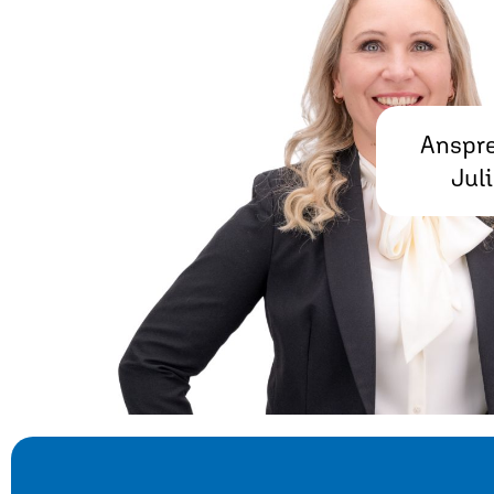
Anspre
Jul