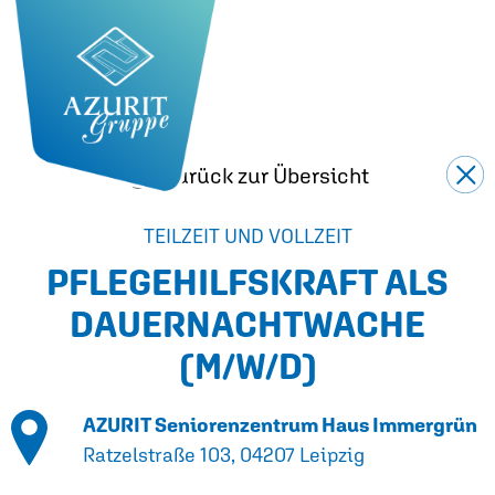
Zurück zur Übersicht
TEILZEIT UND VOLLZEIT
PFLEGEHILFSKRAFT ALS
DAUERNACHTWACHE
(M/W/D)
AZURIT Seniorenzentrum Haus Immergrün
Ratzelstraße 103, 04207 Leipzig