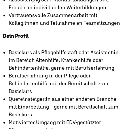
Freude an individuellen Weiterbildungen
Vertrauensvolle Zusammenarbeit mit
Kolleg:innen und Teilnahme an Teamsitzungen
Dein Profil
Basiskurs als Pflegehilfskraft oder Assistent:in
im Bereich Altenhilfe, Krankenhilfe oder
Behindertenhilfe, gerne mit Berufserfahrung
Berufserfahrung in der Pflege oder
Behindertenhilfe mit der Bereitschaft zum
Basiskurs
Quereinsteiger:in aus einer anderen Branche
mit Einarbeitung – gerne mit Bereitschaft zum
Basiskurs
Motivierter Umgang mit EDV-gestützter