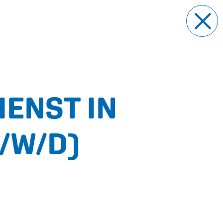
ENST IN
/W/D)