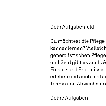
Dein Aufgabenfeld
Du möchtest die Pflege
kennenlernen? Vielleich
generalistischen Pflege
und Geld gibt es auch. A
Einsatz und Erlebnisse,
erleben und auch mal a
Teams und Abwechslung
Deine Aufgaben