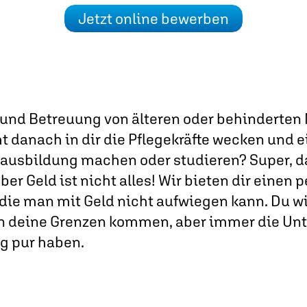
Jetzt online bewerben
 und Betreuung von älteren oder behinderte
t danach in dir die Pflegekräfte wecken und e
ausbildung machen oder studieren? Super, dan
ber Geld ist nicht alles! Wir bieten dir einen
 die man mit Geld nicht aufwiegen kann. Du w
n deine Grenzen kommen, aber immer die Unt
 pur haben.