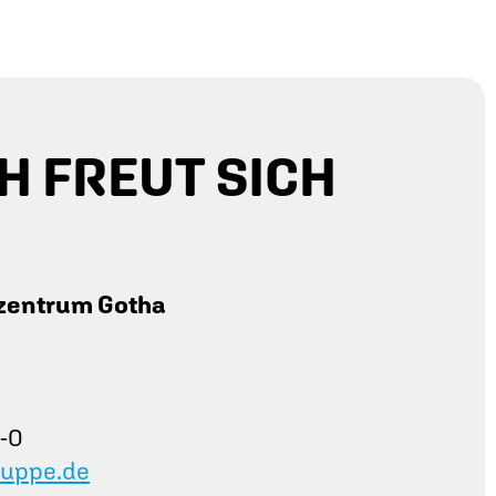
H FREUT SICH
zentrum Gotha
8-0
ruppe.de