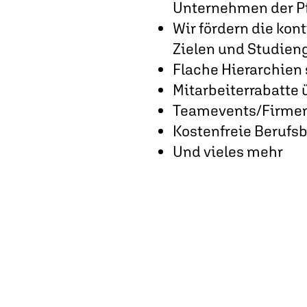
Unternehmen der P
Wir fördern die kon
Zielen und Studien
Flache Hierarchien 
Mitarbeiterrabatte 
Teamevents/Firmen
Kostenfreie Berufs
Und vieles mehr