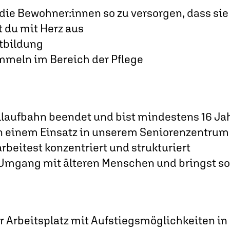
 die Bewohner:innen so zu versorgen, dass si
t du mit Herz aus
tbildung
mmeln im Bereich der Pflege
laufbahn beendet und bist mindestens 16 Jah
n einem Einsatz in unserem Seniorenzentrum 
 arbeitest konzentriert und strukturiert
Umgang mit älteren Menschen und bringst soz
er Arbeitsplatz mit Aufstiegsmöglichkeiten 