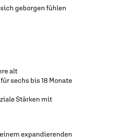
e sich geborgen fühlen
re alt
für sechs bis 18 Monate
iale Stärken mit
in einem expandierenden