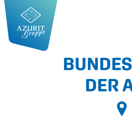
BUNDES
DER 