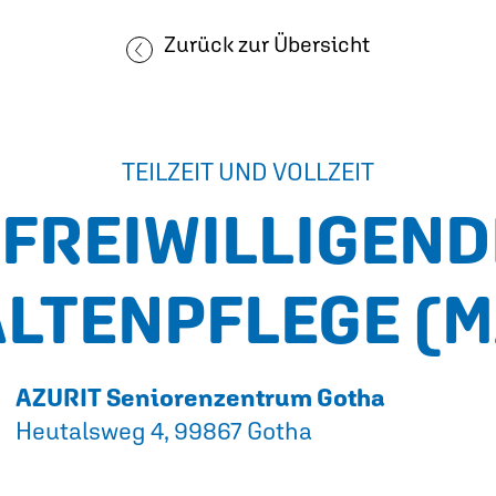
Zurück zur Übersicht
TEILZEIT UND VOLLZEIT
FREIWILLIGENDI
ALTENPFLEGE
(M
AZURIT Seniorenzentrum Gotha
Heutalsweg 4, 99867 Gotha