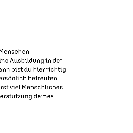
n Menschen
ine Ausbildung in der
n bist du hier richtig
 persönlich betreuten
irst viel Menschliches
erstützung deines