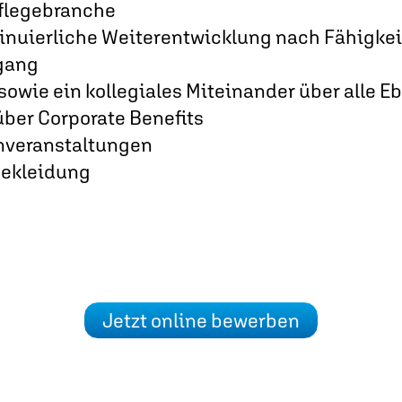
flegebranche
tinuierliche Weiterentwicklung nach Fähigke
gang
sowie ein kollegiales Miteinander über alle 
über Corporate Benefits
veranstaltungen
bekleidung
Jetzt online bewerben