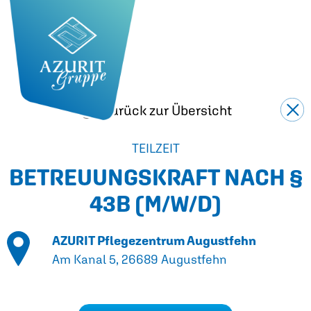
Zurück zur Übersicht
TEILZEIT
BETREUUNGSKRAFT NACH §
43B
(M/W/D)
AZURIT Pflegezentrum Augustfehn
Am Kanal 5, 26689 Augustfehn