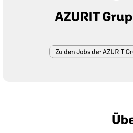
AZURIT Gru
Zu den Jobs der AZURIT G
Übe