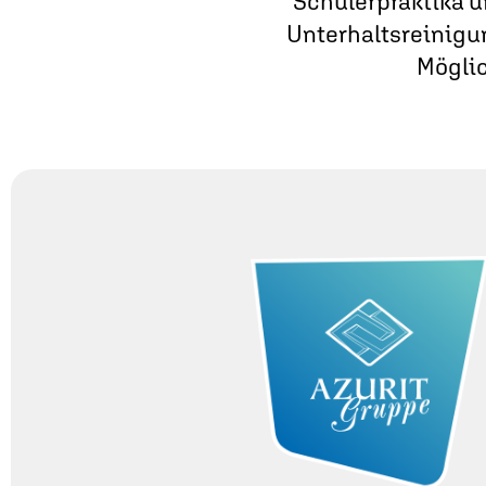
Schülerpraktika u
Unterhalts­reinigu
Möglic