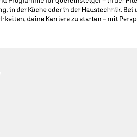
nd Programme für Quereinsteiger – in der Pfleg
ng, in der Küche oder in der Haustechnik. Bei u
hkeiten, deine Karriere zu starten – mit Persp