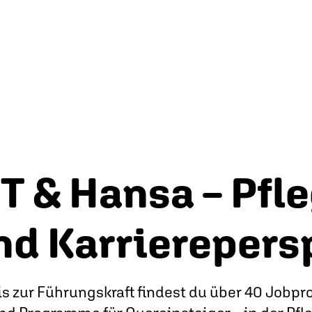
T & Hansa – Pfle
nd Karrierepers
s zur Führungskraft findest du über 40 Jobprof