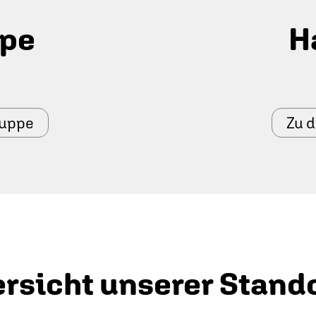
ppe
H
ruppe
Zu 
rsicht unserer Stand