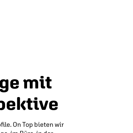
ge mit
pektive
ile. On Top bieten wir