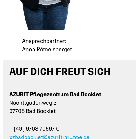
Ansprechpartner:
Anna Römelsberger
AUF DICH FREUT SICH
AZURIT Pflegezentrum Bad Bocklet
Nachtigallenweg 2
97708 Bad Bocklet
T (49) 9708 70597-0
pzbadbocklet@azurit-gruppe.de