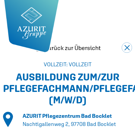
Zurück zur Übersicht
VOLLZEIT: VOLLZEIT
AUSBILDUNG ZUM/ZUR
PFLEGEFACHMANN/PFLEGEF
(M/W/D)
AZURIT Pflegezentrum Bad Bocklet
Nachtigallenweg 2, 97708 Bad Bocklet