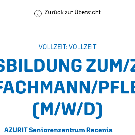
Zurück zur Übersicht
VOLLZEIT: VOLLZEIT
SBILDUNG ZUM/
FACHMANN/PFL
(M/W/D)
AZURIT Seniorenzentrum Recenia