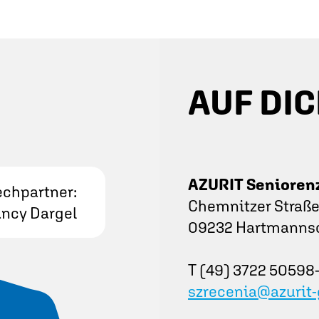
AUF DIC
AZURIT Senioren
chpartner:
Chemnitzer Straße
ncy Dargel
09232 Hartmanns
T (49) 3722 50598
szrecenia@azurit