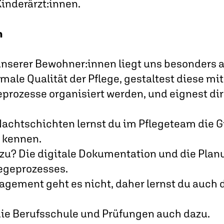
Kinderärzt:innen.
n
nserer Bewohner:innen liegt uns besonders a
imale Qualität der Pflege, gestaltest diese mit 
geprozesse organisiert werden, und eignest di
 Nachtschichten lernst du im Pflegeteam die 
 kennen.
zu? Die digitale Dokumentation und die Plan
legeprozesses.
agement geht es nicht, daher lernst du auch
die Berufsschule und Prüfungen auch dazu.