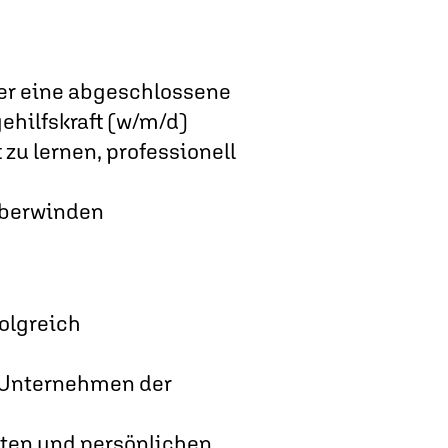
er eine abgeschlossene
ehilfskraft (w/m/d)
zu lernen, professionell
 überwinden
olgreich
 Unternehmen der
iten und persönlichen