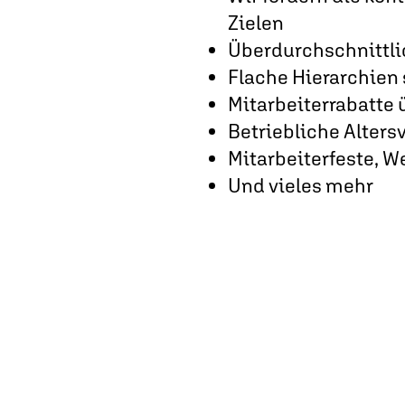
Zielen
Überdurchschnittli
Flache Hierarchien 
Mitarbeiterrabatte 
Betriebliche Alters
Mitarbeiterfeste, W
Und vieles mehr