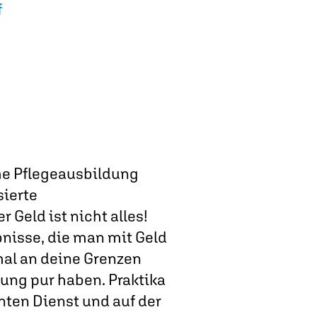
f
che Pflegeausbildung
sierte
 Geld ist nicht alles!
bnisse, die man mit Geld
mal an deine Grenzen
ng pur haben. Praktika
ten Dienst und auf der