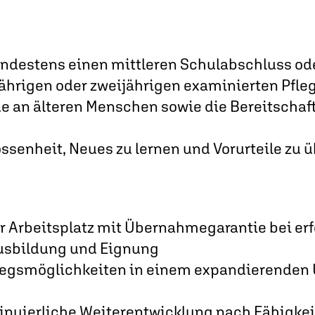
indestens einen mittleren Schulabschluss od
ährigen oder zweijährigen examinierten Pfleg
e an älteren Menschen sowie die Bereitschaft 
ssenheit, Neues zu lernen und Vorurteile zu
r Arbeitsplatz mit Übernahmegarantie bei erf
usbildung und Eignung
iegsmöglichkeiten in einem expandierenden
tinuierliche Weiterentwicklung nach Fähigke