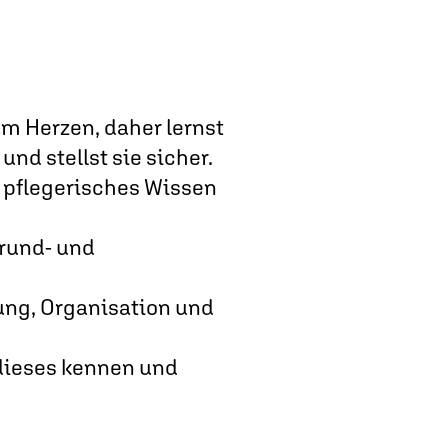
m Herzen, daher lernst
und stellst sie sicher.
r pflegerisches Wissen
Grund- und
ung, Organisation und
 dieses kennen und