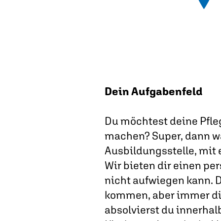
Dein Aufgabenfeld
Du möchtest deine Pfleg
machen? Super, dann war
Ausbildungsstelle, mit 
Wir bieten dir einen pe
nicht aufwiegen kann. 
kommen, aber immer di
absolvierst du innerha