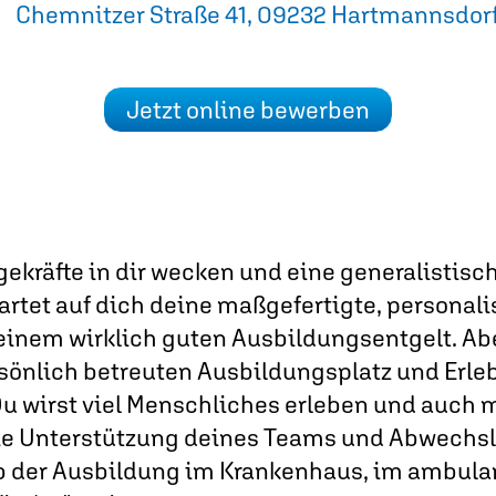
Chemnitzer Straße 41, 09232 Hartmannsdor
Jetzt online bewerben
ekräfte in dir wecken und eine generalistis
tet auf dich deine maßgefertigte, personali
einem wirklich guten Ausbildungsentgelt. Aber
rsönlich betreuten Ausbildungsplatz und Erle
Du wirst viel Menschliches erleben und auch 
e Unterstützung deines Teams und Abwechslu
lb der Ausbildung im Krankenhaus, im ambulan