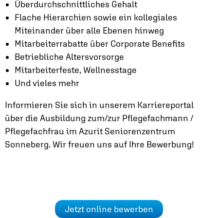
Überdurchschnittliches Gehalt
Flache Hierarchien sowie ein kollegiales
Miteinander über alle Ebenen hinweg
Mitarbeiterrabatte über Corporate Benefits
Betriebliche Altersvorsorge
Mitarbeiterfeste, Wellnesstage
Und vieles mehr
Informieren Sie sich in unserem Karriereportal
über die Ausbildung zum/zur Pflegefachmann /
Pflegefachfrau im Azurit Seniorenzentrum
Sonneberg. Wir freuen uns auf Ihre Bewerbung!
Jetzt online bewerben