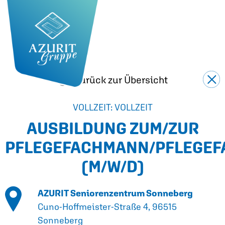
Zurück zur Übersicht
VOLLZEIT: VOLLZEIT
AUSBILDUNG ZUM/ZUR
PFLEGEFACHMANN/PFLEGEF
(M/W/D)
AZURIT Seniorenzentrum Sonneberg
Cuno-Hoffmeister-Straße 4, 96515
Sonneberg