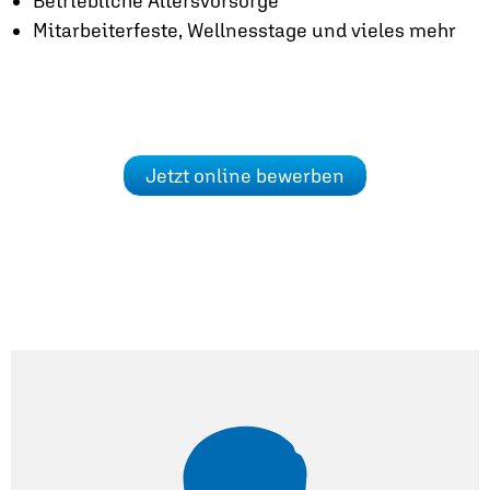
Betriebliche Altersvorsorge
Mitarbeiterfeste, Wellnesstage und vieles mehr
Jetzt online bewerben