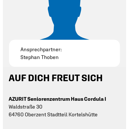
Ansprechpartner:
Stephan Thoben
AUF DICH FREUT SICH
AZURIT Seniorenzentrum Haus Cordula I
Waldstraße 30
64760 Oberzent Stadtteil Kortelshütte