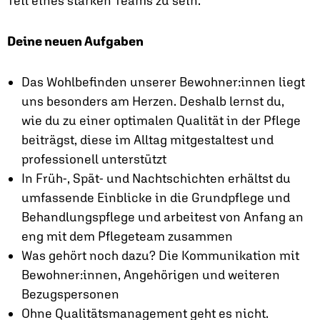
Teil eines starken Teams zu sein.
Deine neuen Aufgaben
Das Wohlbefinden unserer Bewohner:innen liegt
uns besonders am Herzen. Deshalb lernst du,
wie du zu einer optimalen Qualität in der Pflege
beiträgst, diese im Alltag mitgestaltest und
professionell unterstützt
In Früh-, Spät- und Nachtschichten erhältst du
umfassende Einblicke in die Grundpflege und
Behandlungspflege und arbeitest von Anfang an
eng mit dem Pflegeteam zusammen
Was gehört noch dazu? Die Kommunikation mit
Bewohner:innen, Angehörigen und weiteren
Bezugspersonen
Ohne Qualitäts­management geht es nicht.