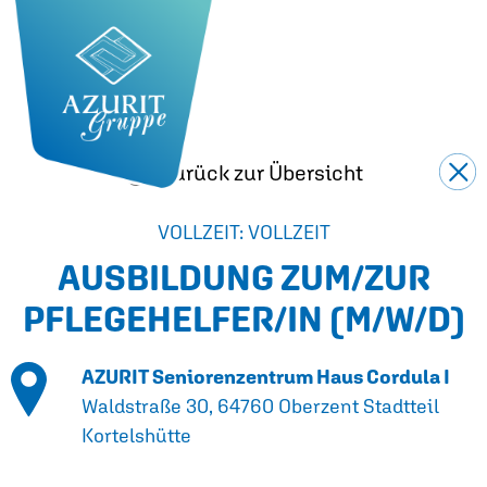
Zurück zur Übersicht
VOLLZEIT: VOLLZEIT
AUSBILDUNG ZUM/ZUR
PFLEGEHELFER/IN
(M/W/D)
AZURIT Seniorenzentrum Haus Cordula I
Waldstraße 30, 64760 Oberzent Stadtteil
Kortelshütte