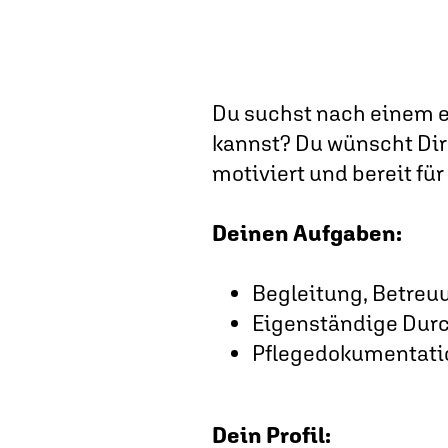
Du suchst nach einem e
kannst? Du wünscht Dir 
motiviert und bereit fü
Deinen Aufgaben
:
Begleitung, Betreu
Eigenständige Dur
Pflegedokumentatio
Dein Profil: