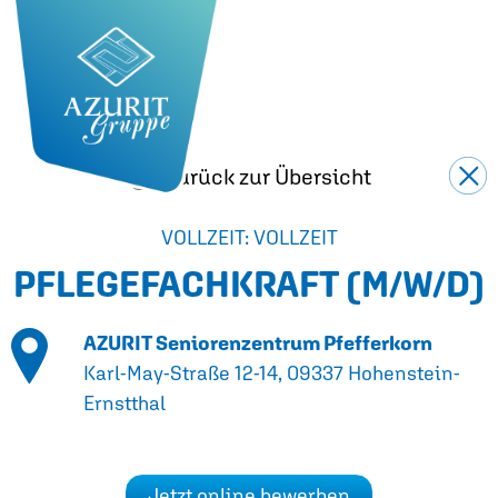
Zurück zur Übersicht
VOLLZEIT: VOLLZEIT
PFLEGEFACHKRAFT
(M/W/D)
AZURIT Seniorenzentrum Pfefferkorn
Karl-May-Straße 12-14, 09337 Hohenstein-
Ernstthal
Jetzt online bewerben