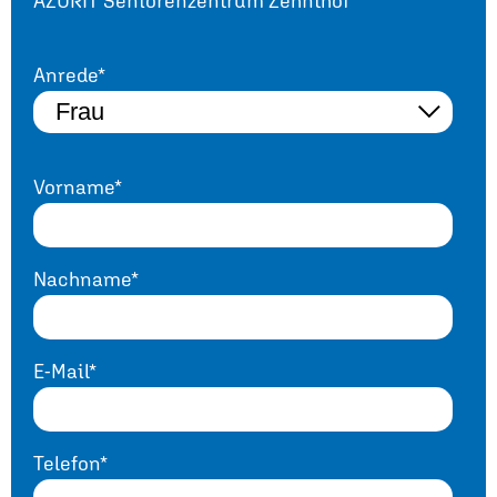
AZURIT Seniorenzentrum Zehnthof
Anrede*
Vorname*
Nachname*
E-Mail*
Telefon*