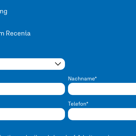
ung
m Recenia
Nachname*
Telefon*