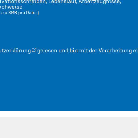
vationsschreiben, Lebenslauf, Arbeitzeugnisse,
nachweise
s zu 3MB pro Datei)
tzerklärung
gelesen und bin mit der Verarbeitung e