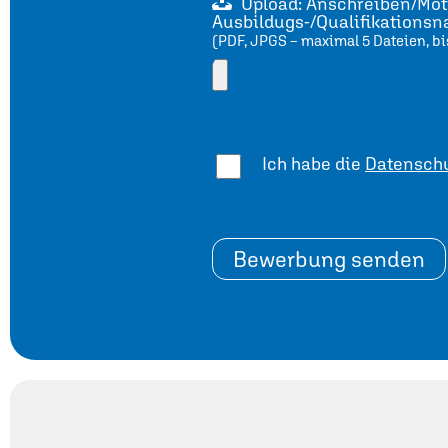
Upload: Anschreiben/Moti
Ausbildugs-/Qualifikations
(PDF, JPGS – maximal 5 Dateien, bi
Ich habe die
Datenschu