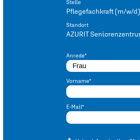
Stelle
Pflegefachkraft (m/w/d
Standort
AZURIT Seniorenzentru
Anrede*
Vorname*
E-Mail*