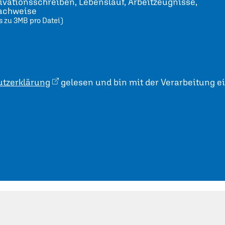
vationsschreiben, Lebenslauf, Arbeitzeugnisse,
nachweise
s zu 3MB pro Datei)
tzerklärung
gelesen und bin mit der Verarbeitung e