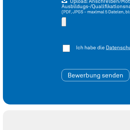
Upload: Anschreiben/Moti
Ausbildugs-/Qualifikations
(PDF, JPGS – maximal 5 Dateien, bi
Ich habe die
Datenschu