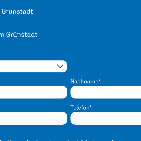
) Grünstadt
m Grünstadt
Nachname*
Telefon*