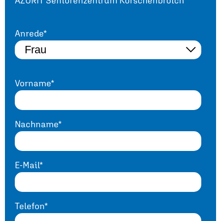
AZURIT Seniorenzentrum Korschenbroich
Anrede*
Vorname*
Nachname*
E-Mail*
Telefon*