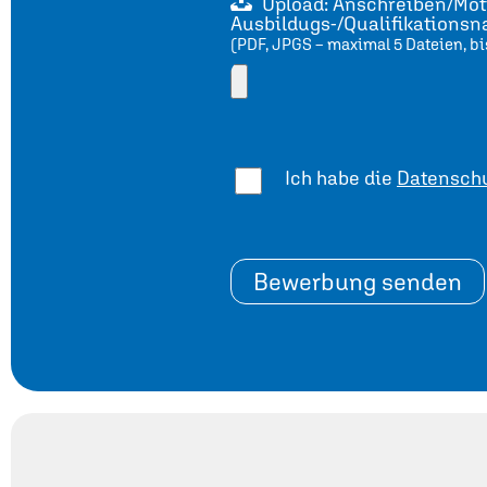
Upload: Anschreiben/Moti
Ausbildugs-/Qualifikations
(PDF, JPGS – maximal 5 Dateien, bi
Ich habe die
Datenschu