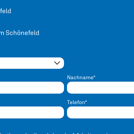
feld
m Schönefeld
Nachname*
Telefon*