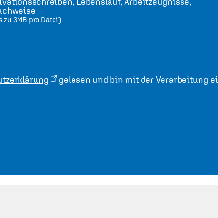
vationsschreiben, Lebenslauf, Arbeitzeugnisse,
nachweise
s zu 3MB pro Datei)
tzerklärung
gelesen und bin mit der Verarbeitung e