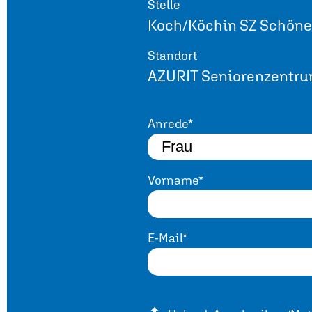
Stelle
Koch/Köchin SZ Schöne
Standort
AZURIT Seniorenzentru
Anrede*
Vorname*
E-Mail*