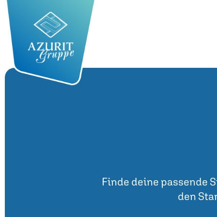
Finde deine passende St
den Stan