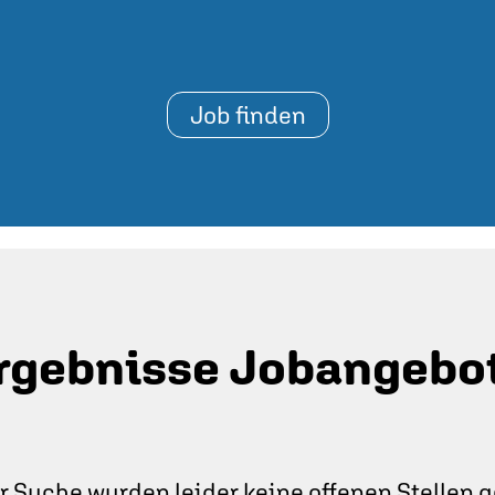
rgebnisse Jobangebo
r Suche wurden leider keine offenen Stellen 