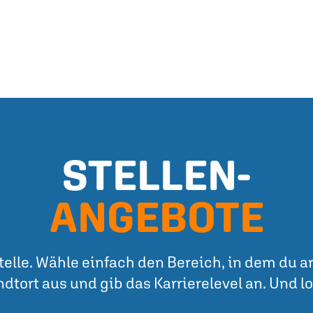
STELLEN-
ANGEBOTE
elle. Wähle einfach den Bereich, in dem du 
dtort aus und gib das Karrierelevel an. Und lo