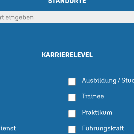
STANDORTE
KARRIERELEVEL
Ausbildung / St
Trainee
Praktikum
dienst
Führungskraft